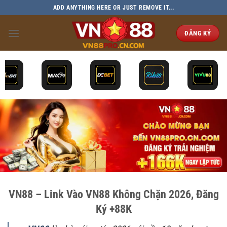
Bỏ
ADD ANYTHING HERE OR JUST REMOVE IT...
qua
nội
ĐĂNG KÝ
dung
VN88 – Link Vào VN88 Không Chặn 2026, Đăng
Ký +88K