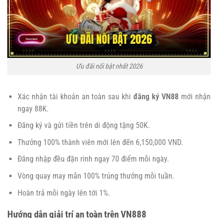
Ưu đãi nổi bật nhất 2026
Xác nhận tài khoản an toàn sau khi
đăng ký VN88
mới nhận
ngay 88K.
Đăng ký và gửi tiền trên di động tặng 50K.
Thưởng 100% thành viên mới lên đến 6,150,000 VND.
Đăng nhập đều đặn rinh ngay 70 điểm mỗi ngày.
Vòng quay may mắn 100% trúng thưởng mỗi tuần.
Hoàn trả mỗi ngày lên tới 1%.
Hướng dẫn giải trí an toàn trên VN888