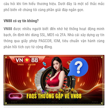
câu hỏi khi tìm hiểu thương hiệu. Dưới đây là một số thắc mắc
phổ biến về chúng tôi cùng phần giải đáp ngắn gọn.
VN88 có uy tín không?
VN88
được nhiều người biết đến nhờ hệ thống hoạt động minh
bạch, ổn định khi dùng SSL, MD5 và 2FA. Nhà cái xây dựng uy tín
thông qua giấy phép PAGCOR, IOM, tiêu chuẩn vận hành cùng
phản hồi tích cực từ cộng đồng.