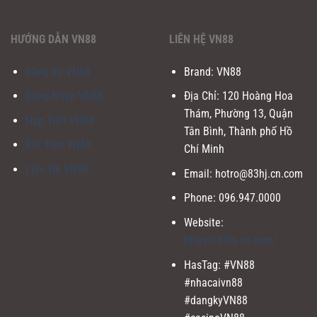
HƯỚNG DẪN VN88
LIÊN HỆ VN88
Đăng Ký VN88
Brand: VN88
Đăng Nhập VN88
Địa Chỉ: 120 Hoàng Hoa
Thám, Phường 13, Quận
Nạp Tiền VN88
Tân Bình, Thành phố Hồ
Rút Tiền VN88
Chí Minh
Liên Hệ VN88
Email:
hotro@83hj.cn.com
Phone: 096.947.0000
Website:
https://83hj.cn.com/
HasTag: #VN88
#nhacaivn88
#dangkyVN88