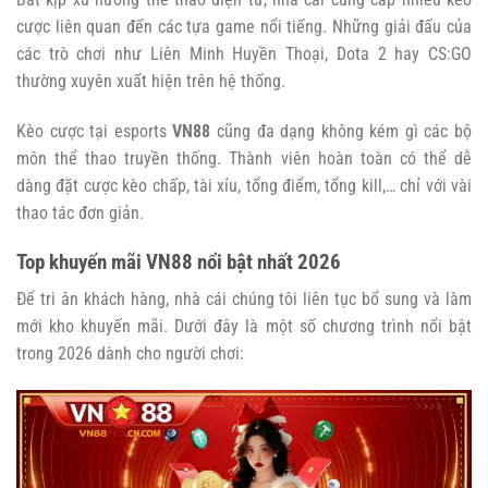
cược liên quan đến các tựa game nổi tiếng. Những giải đấu của
các trò chơi như Liên Minh Huyền Thoại, Dota 2 hay CS:GO
thường xuyên xuất hiện trên hệ thống.
Kèo cược tại esports
VN88
cũng đa dạng không kém gì các bộ
môn thể thao truyền thống. Thành viên hoàn toàn có thể dễ
dàng đặt cược kèo chấp, tài xỉu, tổng điểm, tổng kill,… chỉ với vài
thao tác đơn giản.
Top khuyến mãi VN88 nổi bật nhất 2026
Để tri ân khách hàng, nhà cái chúng tôi liên tục bổ sung và làm
mới kho khuyến mãi. Dưới đây là một số chương trình nổi bật
trong 2026 dành cho người chơi: