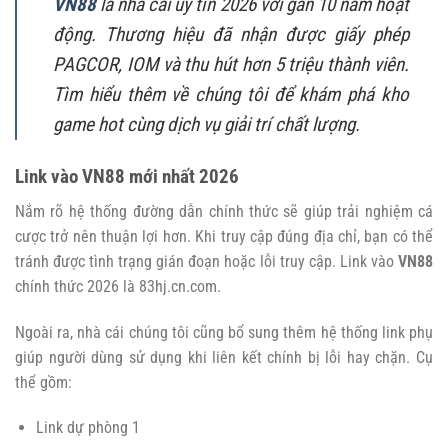
VN88
là nhà cái uy tín 2026 với gần 10 năm hoạt
động. Thương hiệu đã nhận được giấy phép
PAGCOR, IOM và thu hút hơn 5 triệu thành viên.
Tìm hiểu thêm về chúng tôi để khám phá kho
game hot cùng dịch vụ giải trí chất lượng.
Link vào VN88 mới nhất 2026
Nắm rõ hệ thống đường dẫn chính thức sẽ giúp trải nghiệm cá
cược trở nên thuận lợi hơn. Khi truy cập đúng địa chỉ, bạn có thể
tránh được tình trạng gián đoạn hoặc lỗi truy cập. Link vào
VN88
chính thức 2026 là 83hj.cn.com.
Ngoài ra, nhà cái chúng tôi cũng bổ sung thêm hệ thống link phụ
giúp người dùng sử dụng khi liên kết chính bị lỗi hay chặn. Cụ
thể gồm:
Link dự phòng 1