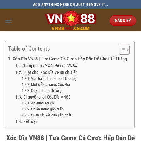
Bỏ
ADD ANYTHING HERE OR JUST REMOVE IT...
qua
nội
ĐĂNG KÝ
dung
Table of Contents
Xóc Đĩa VN88 | Tựa Game Cá Cược Hấp Dẫn Dễ Chơi Dễ Thắng
Tổng quan về Xóc Đĩa tại VN88
Luật chơi Xóc Dĩa VN88 chi tiết
Vận hành Xóc Đĩa đổi thưởng
Một số loại cược Xóc Đĩa
Quy định trả thưởng
Bí quyết chơi Xóc Đĩa VN88
Áp dụng soi cầu
Chiến thuật gấp thếp
Quan sát kết quả gần nhất
Kết luận
Xóc Đĩa VN88 | Tựa Game Cá Cược Hấp Dẫn Dễ