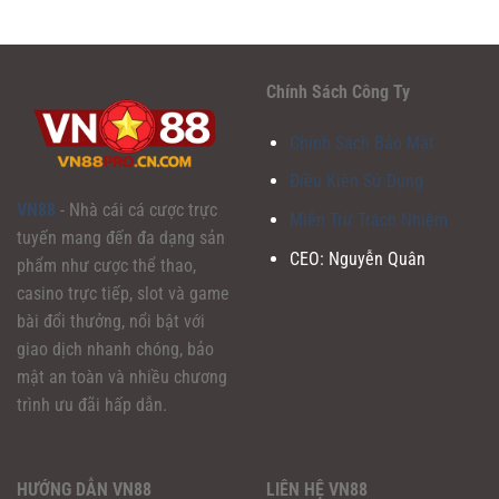
Chính Sách Công Ty
Chính Sách Bảo Mật
Điều Kiện Sử Dụng
VN88
- Nhà cái cá cược trực
Miễn Trừ Trách Nhiệm
tuyến mang đến đa dạng sản
CEO: Nguyễn Quân
phẩm như cược thể thao,
casino trực tiếp, slot và game
bài đổi thưởng, nổi bật với
giao dịch nhanh chóng, bảo
mật an toàn và nhiều chương
trình ưu đãi hấp dẫn.
HƯỚNG DẪN VN88
LIÊN HỆ VN88