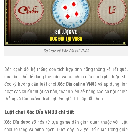
Sơ lược về Xóc Đĩa tại VN88
Bên cạnh đó, hệ thống còn tích hợp tính năng thống kê kết quả,
giúp bet thủ dễ dàng theo dõi và lựa chọn cửa cược phù hợp. Khi
đọc kỹ hướng dẫn luật chơi
Xóc Đĩa online VN88
và áp dụng linh
hoạt các chiến thuật cơ bản, thành viên sẽ nâng cao cơ hội chiến
thắng và tận hưởng trải nghiệm giải trí hấp dẫn hơn.
Luật chơi Xóc Dĩa VN88 chi tiết
Xóc Đĩa
được số hóa từ tựa game dân gian quen thuộc với luật
chơi rõ ràng và minh bạch. Dưới đây là 3 yếu tố quan trọng giúp