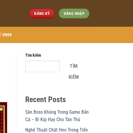
ĐĂNG KÝ
ĐĂNG NHẬP
Ệ VN88
Tìm kiếm
TÌM
KIẾM
Recent Posts
Săn Boss Khủng Trong Game Bắn
Cá – Bí Kíp Hay Cho Tân Thủ
Nghệ Thuật Chặt Heo Trong Tiến