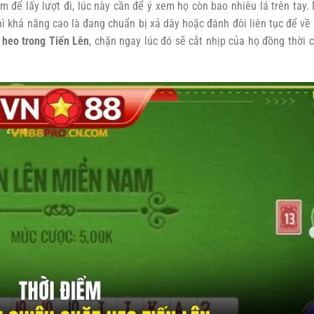
để lấy lượt đi, lúc này cần để ý xem họ còn bao nhiêu lá trên tay.
 khả năng cao là đang chuẩn bị xả dây hoặc đánh đôi liên tục để về 
 heo trong Tiến Lên
, chặn ngay lúc đó sẽ cắt nhịp của họ đồng thời 