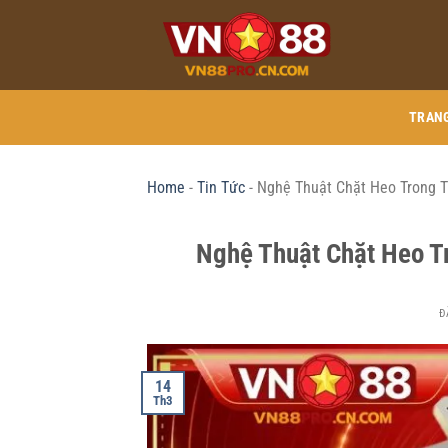
Bỏ
qua
nội
dung
TRAN
Home
-
Tin Tức
-
Nghệ Thuật Chặt Heo Trong T
Nghệ Thuật Chặt Heo T
Đ
14
Th3