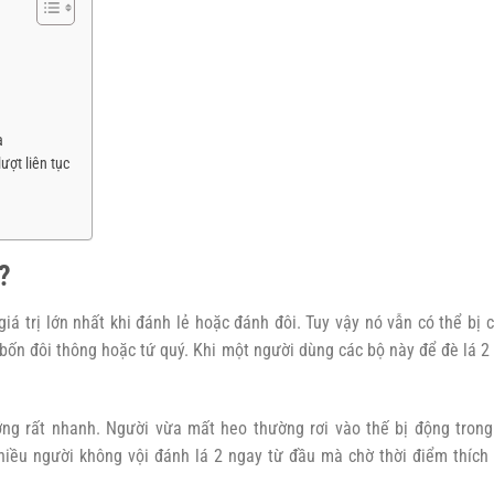
a
ượt liên tục
n
?
 giá trị lớn nhất khi đánh lẻ hoặc đánh đôi. Tuy vậy nó vẫn có thể bị 
bốn đôi thông hoặc tứ quý. Khi một người dùng các bộ này để đè lá 2
ng rất nhanh. Người vừa mất heo thường rơi vào thế bị động trong
hiều người không vội đánh lá 2 ngay từ đầu mà chờ thời điểm thích