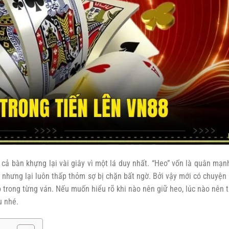
cả bàn khựng lại vài giây vì một lá duy nhất. “Heo” vốn là quân mạnh
nhưng lại luôn thấp thỏm sợ bị chặn bất ngờ. Bởi vậy mới có chuyện
hỏ trong từng ván. Nếu muốn hiểu rõ khi nào nên giữ heo, lúc nào nên 
u nhé.