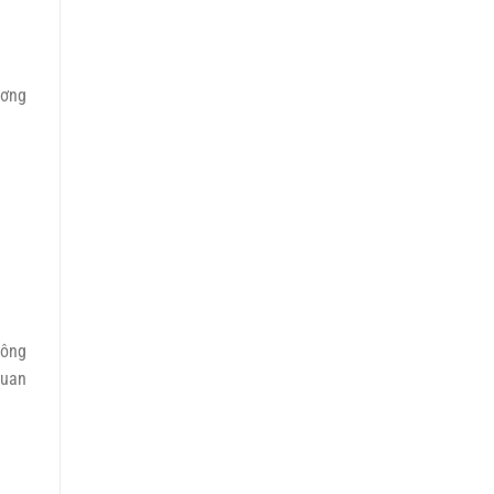
ương
hông
quan