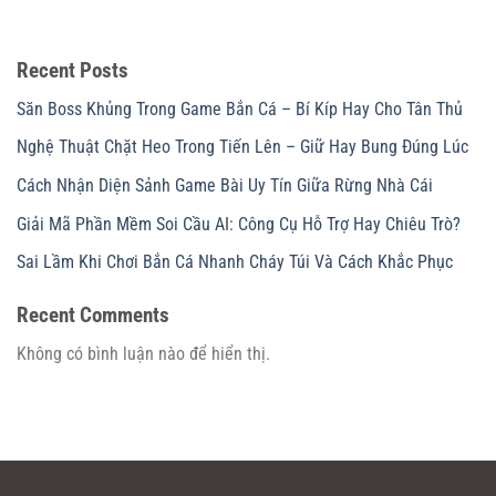
Recent Posts
Săn Boss Khủng Trong Game Bắn Cá – Bí Kíp Hay Cho Tân Thủ
Nghệ Thuật Chặt Heo Trong Tiến Lên – Giữ Hay Bung Đúng Lúc
Cách Nhận Diện Sảnh Game Bài Uy Tín Giữa Rừng Nhà Cái
Giải Mã Phần Mềm Soi Cầu AI: Công Cụ Hỗ Trợ Hay Chiêu Trò?
Sai Lầm Khi Chơi Bắn Cá Nhanh Cháy Túi Và Cách Khắc Phục
Recent Comments
Không có bình luận nào để hiển thị.