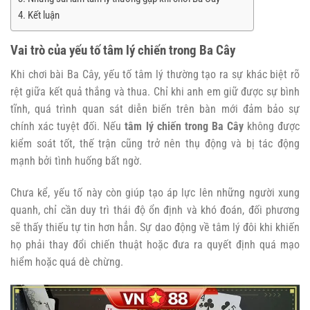
Kết luận
Vai trò của yếu tố tâm lý chiến trong Ba Cây
Khi chơi bài Ba Cây, yếu tố tâm lý thường tạo ra sự khác biệt rõ
rệt giữa kết quả thắng và thua. Chỉ khi anh em giữ được sự bình
tĩnh, quá trình quan sát diễn biến trên bàn mới đảm bảo sự
chính xác tuyệt đối. Nếu
tâm lý chiến trong Ba Cây
không được
kiểm soát tốt, thế trận cũng trở nên thụ động và bị tác động
mạnh bởi tình huống bất ngờ.
Chưa kể, yếu tố này còn giúp tạo áp lực lên những người xung
quanh, chỉ cần duy trì thái độ ổn định và khó đoán, đối phương
sẽ thấy thiếu tự tin hơn hẳn. Sự dao động về tâm lý đôi khi khiến
họ phải thay đổi chiến thuật hoặc đưa ra quyết định quá mạo
hiểm hoặc quá dè chừng.