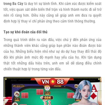
trong Ba Cây
là duy trì sự bình tĩnh. Khi cảm xúc được kiểm soát
tốt, việc quan sát diễn biến thế trận và hình thành nước đi sẽ trở
nên rõ ràng hơn. Điều này cũng sẽ giúp anh em đưa ra quyết
định hợp lý thay vì chỉ phản ứng theo cảm tính thông thường.
Tạo sự khó đoán của đối thủ
Trong quá trình diễn ra ván đấu, việc chú ý đến phản ứng của
những thành viên khác cũng giúp bạn phần nào đoán được bài
của họ. Những biểu hiện nhỏ như sự do dự hay thay đổi thái độ
đôi khi phản ánh mức độ mạnh hay yếu của họ. Khi tận dụng
thật tốt những dấu hiệu trên, anh em sẽ dễ dàng điều chỉnh
chiến thuật hợp lý trong từng ván đấu.