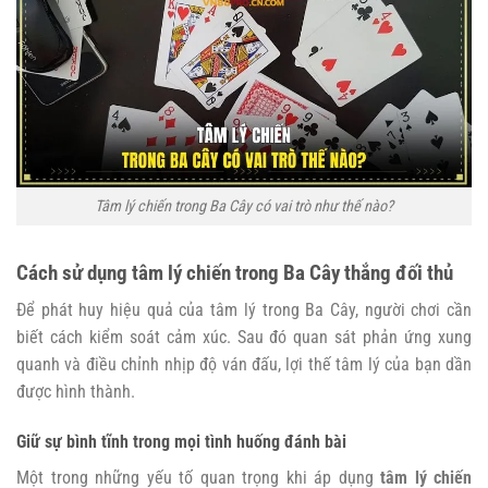
Tâm lý chiến trong Ba Cây có vai trò như thế nào?
Cách sử dụng tâm lý chiến trong Ba Cây thắng đối thủ
Để phát huy hiệu quả của tâm lý trong Ba Cây, người chơi cần
biết cách kiểm soát cảm xúc. Sau đó quan sát phản ứng xung
quanh và điều chỉnh nhịp độ ván đấu, lợi thế tâm lý của bạn dần
được hình thành.
Giữ sự bình tĩnh trong mọi tình huống đánh bài
Một trong những yếu tố quan trọng khi áp dụng
tâm lý chiến