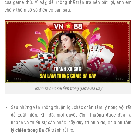
của game thủ. Vì vậy, để không thế trận trở nên bất lợi, anh em
chú ý thêm số số điều cơ bản sau:
Tránh xa các sai lầm trong game Ba Cây
Sau những ván không thuận lợi, chắc chắn tâm lý nóng vội rất
dễ xuất hiện. Khi đó, mọi quyết định thường được đưa ra
nhanh và thiếu sự cân nhắc, hãy duy trì nhịp độ, ổn định
tâm
lý chiến trong Ba
để tránh rủi ro.