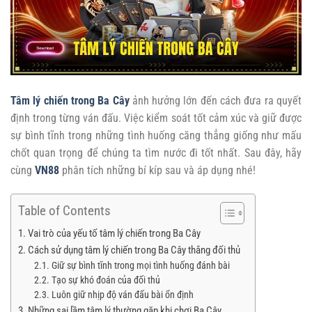
Tâm lý chiến trong Ba Cây
ảnh hưởng lớn đến cách đưa ra quyết
định trong từng ván đấu. Việc kiểm soát tốt cảm xúc và giữ được
sự bình tĩnh trong những tình huống căng thẳng giống như mấu
chốt quan trọng để chúng ta tìm nước đi tốt nhất. Sau đây, hãy
cùng
VN88
phân tích những bí kíp sau và áp dụng nhé!
Table of Contents
Vai trò của yếu tố tâm lý chiến trong Ba Cây
Cách sử dụng tâm lý chiến trong Ba Cây thắng đối thủ
Giữ sự bình tĩnh trong mọi tình huống đánh bài
Tạo sự khó đoán của đối thủ
Luôn giữ nhịp độ ván đấu bài ổn định
Những sai lầm tâm lý thường gặp khi chơi Ba Cây