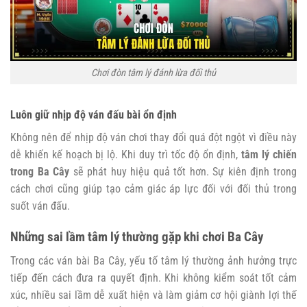
Chơi đòn tâm lý đánh lừa đối thủ
Luôn giữ nhịp độ ván đấu bài ổn định
Không nên để nhịp độ ván chơi thay đổi quá đột ngột vì điều này
dễ khiến kế hoạch bị lộ. Khi duy trì tốc độ ổn định,
tâm lý chiến
trong Ba Cây
sẽ phát huy hiệu quả tốt hơn. Sự kiên định trong
cách chơi cũng giúp tạo cảm giác áp lực đối với đối thủ trong
suốt ván đấu.
Những sai lầm tâm lý thường gặp khi chơi Ba Cây
Trong các ván bài Ba Cây, yếu tố tâm lý thường ảnh hưởng trực
tiếp đến cách đưa ra quyết định. Khi không kiểm soát tốt cảm
xúc, nhiều sai lầm dễ xuất hiện và làm giảm cơ hội giành lợi thế