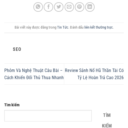
Bài viết này được đăng trong
Tin Tức
. Đánh dấu
liên kết thường trực
.
SEO
Phỏm Và Nghệ Thuật Câu Bài –
Review Sảnh Nổ Hũ Thần Tài Có
Cách Khiến Đối Thủ Thua Nhanh
Tỷ Lệ Hoàn Trả Cao 2026
Tìm kiếm
TÌM
KIẾM