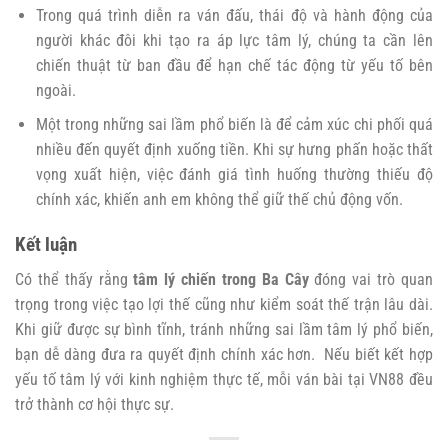
Trong quá trình diễn ra ván đấu, thái độ và hành động của
người khác đôi khi tạo ra áp lực tâm lý, chúng ta cần lên
chiến thuật từ ban đầu để hạn chế tác động từ yếu tố bên
ngoài.
Một trong những sai lầm phổ biến là để cảm xúc chi phối quá
nhiều đến quyết định xuống tiền. Khi sự hưng phấn hoặc thất
vọng xuất hiện, việc đánh giá tình huống thường thiếu độ
chính xác, khiến anh em không thể giữ thế chủ động vốn.
Kết luận
Có thể thấy rằng
tâm lý chiến trong Ba Cây
đóng vai trò quan
trọng trong việc tạo lợi thế cũng như kiểm soát thế trận lâu dài.
Khi giữ được sự bình tĩnh, tránh những sai lầm tâm lý phổ biến,
bạn dễ dàng đưa ra quyết định chính xác hơn. Nếu biết kết hợp
yếu tố tâm lý với kinh nghiệm thực tế, mỗi ván bài tại VN88 đều
trở thành cơ hội thực sự.