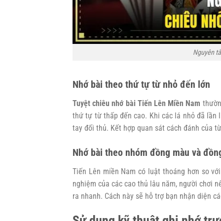
Nguyên tắ
Nhớ bài theo thứ tự từ nhỏ đến lớn
Tuyệt chiêu nhớ bài Tiến Lên Miền Nam
thườn
thứ tự từ thấp đến cao. Khi các lá nhỏ đã lầ
tay đối thủ. Kết hợp quan sát cách đánh của t
Nhớ bài theo nhóm đồng màu và đồng
Tiến Lên miền Nam có luật thoáng hơn so với
nghiệm của các cao thủ lâu năm, người chơi n
ra nhanh. Cách này sẽ hỗ trợ bạn nhận diện cá
Sử dụng kỹ thuật ghi nhớ trự