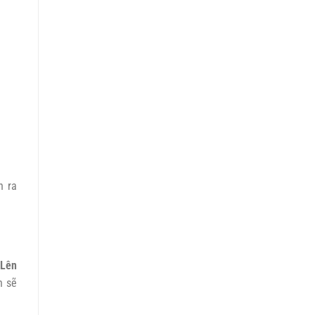
n ra
 Lên
n sẽ