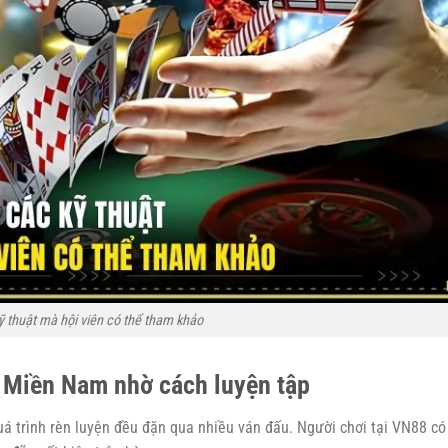
ỹ thuật mà hội viên có thể tham khảo
n Miền Nam nhờ cách luyện tập
uá trình rèn luyện đều đặn qua nhiều ván đấu. Người chơi tại VN88 có