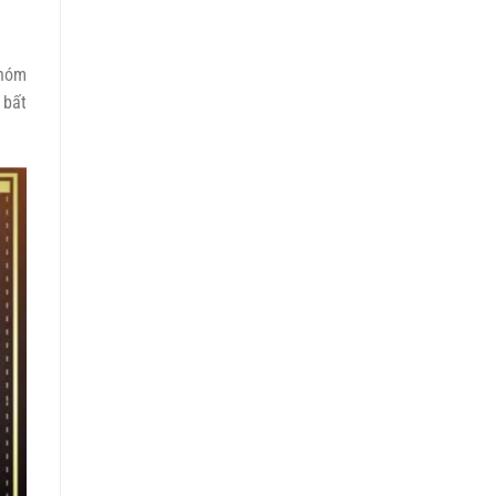
nhóm
 bất