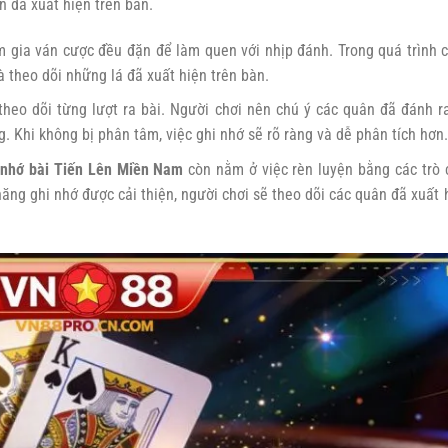
n đã xuất hiện trên bàn.
m gia ván cược đều đặn để làm quen với nhịp đánh. Trong quá trình c
 theo dõi những lá đã xuất hiện trên bàn.
theo dõi từng lượt ra bài. Người chơi nên chú ý các quân đã đánh r
g. Khi không bị phân tâm, việc ghi nhớ sẽ rõ ràng và dễ phân tích hơn.
 nhớ bài Tiến Lên Miền Nam
còn nằm ở việc rèn luyện bằng các trò 
ăng ghi nhớ được cải thiện, người chơi sẽ theo dõi các quân đã xuất 