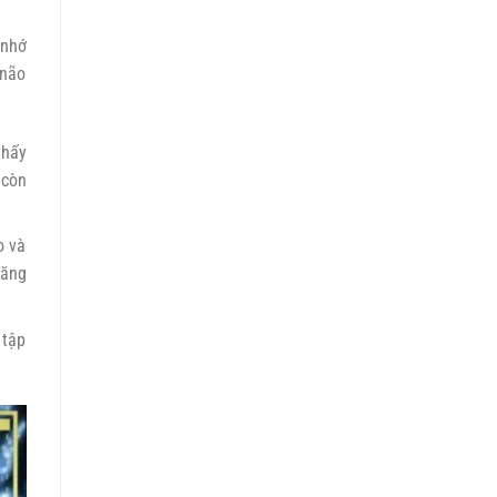
 nhớ
 não
thấy
 còn
o và
năng
 tập